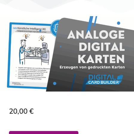
20,00
€