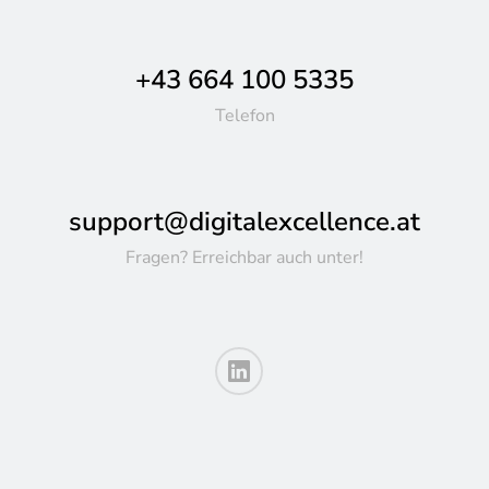
+43 664 100 5335
Telefon
support@digitalexcellence.at
Fragen? Erreichbar auch unter!