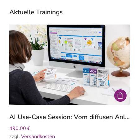
Aktuelle Trainings
AI Use-Case Session: Vom diffusen Anliegen zum priorisierten Use-Case — in 2 Stunden.
490,00
€
zzgl.
Versandkosten